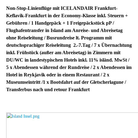
Non-Stop-Linienflüge mit ICELANDAIR Frankfurt-
Keflavik-Frankfurt in der Economy-Klasse inkl. Steuern +
Gebühren / 1 Handgepäck + 1 Freigepäckstück pP /
Flughafentransfer in Island am Anreise- und Abreisetag
ohne Reiseleitung / Busrundreise lt. Programm mit
deutschsprachiger Reiseleitung 2.-7.Tag / 7 x Übernachtung
inkl. Frühstück (außer am Abreisetag) in Zimmern mit
DU/WC in landestypischen Hotels inkl. 11% isländ. MwSt /
5 x Abendessen während der Rundreise / 2 x Abendessen im
Hotel in Reykjavik oder in einem Restaurant / 2 x
Museumseintritt /1 x Bootsfahrt auf der Gletscherlagune /
Transferbus nach und retour Frankfurt