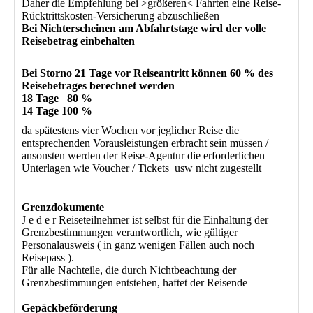
Daher die Empfehlung bei >größeren< Fahrten eine Reise-
Rücktrittskosten-Versicherung abzuschließen
Bei Nichterscheinen am Abfahrtstage wird der volle
Reisebetrag einbehalten
Bei Storno 21 Tage vor Reiseantritt können 60 % des
Reisebetrages berechnet werden
18 Tage 80 %
14 Tage 100 %
da spätestens vier Wochen vor jeglicher Reise die
entsprechenden Vorausleistungen erbracht sein müssen /
ansonsten werden der Reise-Agentur die erforderlichen
Unterlagen wie Voucher / Tickets usw nicht zugestellt
Grenzdokumente
J e d e r Reiseteilnehmer ist selbst für die Einhaltung der
Grenzbestimmungen verantwortlich, wie gültiger
Personalausweis ( in ganz wenigen Fällen auch noch
Reisepass ).
Für alle Nachteile, die durch Nichtbeachtung der
Grenzbestimmungen entstehen, haftet der Reisende
Gepäckbeförderung