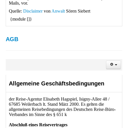
Mails, vor.
Quelle:
Disclaimer
von
Anwalt
Sören Siebert
{module []}
AGB
Allgemeine Geschäftsbedingungen
der Reise-Agentur Elisabeth Hagspiel, Isigny-Allee 48 /
67685 Weilerbach lt. Stand März 2000. Es gelten die
allgemeinen Reisebedingungen des Deutschen Reise-Büro-
Verbandes im Sinne des § 651 k
Abschluß eines Reisevertrages