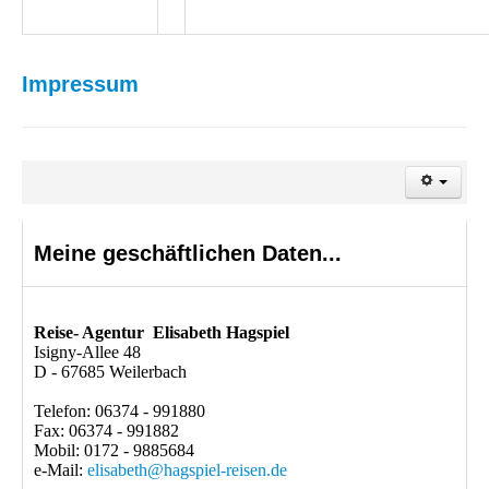
Impressum
Meine geschäftlichen Daten...
Reise- Agentur Elisabeth Hagspiel
Isigny-Allee 48
D - 67685 Weilerbach
Telefon: 06374 - 991880
Fax: 06374 - 991882
Mobil: 0172 - 9885684
e-Mail:
elisabeth@hagspiel-reisen.de