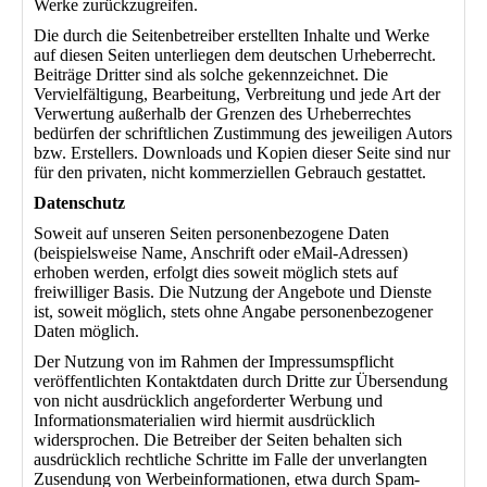
Werke zurückzugreifen.
Die durch die Seitenbetreiber erstellten Inhalte und Werke
auf diesen Seiten unterliegen dem deutschen Urheberrecht.
Beiträge Dritter sind als solche gekennzeichnet. Die
Vervielfältigung, Bearbeitung, Verbreitung und jede Art der
Verwertung außerhalb der Grenzen des Urheberrechtes
bedürfen der schriftlichen Zustimmung des jeweiligen Autors
bzw. Erstellers. Downloads und Kopien dieser Seite sind nur
für den privaten, nicht kommerziellen Gebrauch gestattet.
Datenschutz
Soweit auf unseren Seiten personenbezogene Daten
(beispielsweise Name, Anschrift oder eMail-Adressen)
erhoben werden, erfolgt dies soweit möglich stets auf
freiwilliger Basis. Die Nutzung der Angebote und Dienste
ist, soweit möglich, stets ohne Angabe personenbezogener
Daten möglich.
Der Nutzung von im Rahmen der Impressumspflicht
veröffentlichten Kontaktdaten durch Dritte zur Übersendung
von nicht ausdrücklich angeforderter Werbung und
Informationsmaterialien wird hiermit ausdrücklich
widersprochen. Die Betreiber der Seiten behalten sich
ausdrücklich rechtliche Schritte im Falle der unverlangten
Zusendung von Werbeinformationen, etwa durch Spam-