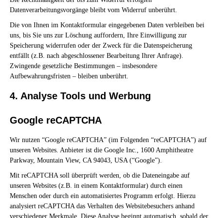
Datenverarbeitungsvorgänge bleibt vom Widerruf unberührt.
Die von Ihnen im Kontaktformular eingegebenen Daten verbleiben bei
uns, bis Sie uns zur Löschung auffordern, Ihre Einwilligung zur
Speicherung widerrufen oder der Zweck für die Datenspeicherung
entfällt (z.B. nach abgeschlossener Bearbeitung Ihrer Anfrage).
Zwingende gesetzliche Bestimmungen – insbesondere
Aufbewahrungsfristen – bleiben unberührt.
4. Analyse Tools und Werbung
Google reCAPTCHA
Wir nutzen “Google reCAPTCHA” (im Folgenden “reCAPTCHA”) auf
unseren Websites. Anbieter ist die Google Inc., 1600 Amphitheatre
Parkway, Mountain View, CA 94043, USA (“Google”).
Mit reCAPTCHA soll überprüft werden, ob die Dateneingabe auf
unseren Websites (z.B. in einem Kontaktformular) durch einen
Menschen oder durch ein automatisiertes Programm erfolgt. Hierzu
analysiert reCAPTCHA das Verhalten des Websitebesuchers anhand
verschiedener Merkmale. Diese Analyse beginnt automatisch, sobald der