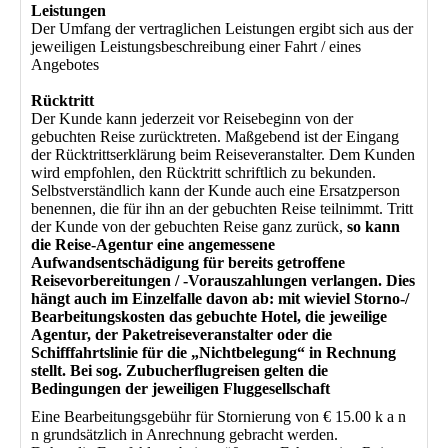
Leistungen
Der Umfang der vertraglichen Leistungen ergibt sich aus der
jeweiligen Leistungsbeschreibung einer Fahrt / eines
Angebotes
Rücktritt
Der Kunde kann jederzeit vor Reisebeginn von der
gebuchten Reise zurücktreten. Maßgebend ist der Eingang
der Rücktrittserklärung beim Reiseveranstalter. Dem Kunden
wird empfohlen, den Rücktritt schriftlich zu bekunden.
Selbstverständlich kann der Kunde auch eine Ersatzperson
benennen, die für ihn an der gebuchten Reise teilnimmt. Tritt
der Kunde von der gebuchten Reise ganz zurück,
so kann
die Reise-Agentur eine angemessene
Aufwandsentschädigung für bereits getroffene
Reisevorbereitungen / -Vorauszahlungen verlangen. Dies
hängt auch im Einzelfalle davon ab: mit wieviel Storno-/
Bearbeitungskosten das gebuchte Hotel, die jeweilige
Agentur, der Paketreiseveranstalter oder die
Schifffahrtslinie für die „Nichtbelegung“ in Rechnung
stellt. Bei sog. Zubucherflugreisen gelten die
Bedingungen der jeweiligen Fluggesellschaft
Eine Bearbeitungsgebühr für Stornierung von € 15.00 k a n
n grundsätzlich in Anrechnung gebracht werden.