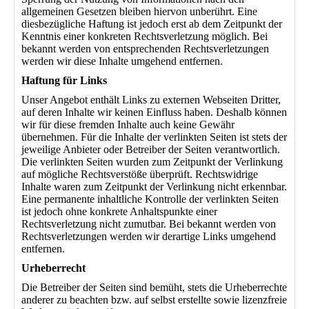
allgemeinen Gesetzen bleiben hiervon unberührt. Eine
diesbezügliche Haftung ist jedoch erst ab dem Zeitpunkt der
Kenntnis einer konkreten Rechtsverletzung möglich. Bei
bekannt werden von entsprechenden Rechtsverletzungen
werden wir diese Inhalte umgehend entfernen.
Haftung für Links
Unser Angebot enthält Links zu externen Webseiten Dritter,
auf deren Inhalte wir keinen Einfluss haben. Deshalb können
wir für diese fremden Inhalte auch keine Gewähr
übernehmen. Für die Inhalte der verlinkten Seiten ist stets der
jeweilige Anbieter oder Betreiber der Seiten verantwortlich.
Die verlinkten Seiten wurden zum Zeitpunkt der Verlinkung
auf mögliche Rechtsverstöße überprüft. Rechtswidrige
Inhalte waren zum Zeitpunkt der Verlinkung nicht erkennbar.
Eine permanente inhaltliche Kontrolle der verlinkten Seiten
ist jedoch ohne konkrete Anhaltspunkte einer
Rechtsverletzung nicht zumutbar. Bei bekannt werden von
Rechtsverletzungen werden wir derartige Links umgehend
entfernen.
Urheberrecht
Die Betreiber der Seiten sind bemüht, stets die Urheberrechte
anderer zu beachten bzw. auf selbst erstellte sowie lizenzfreie