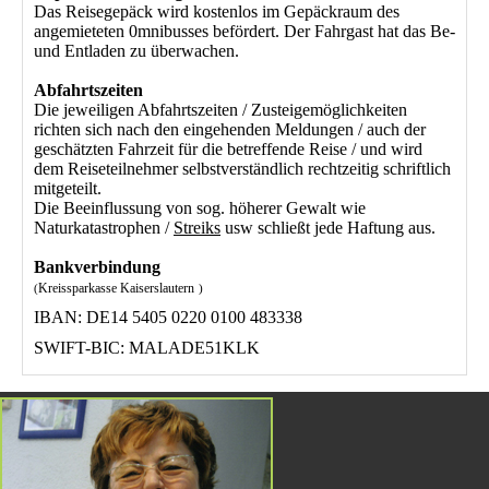
Das Reisegepäck wird kostenlos im Gepäckraum des
angemieteten 0mnibusses befördert. Der Fahrgast hat das Be-
und Entladen zu überwachen.
Abfahrtszeiten
Die jeweiligen Abfahrtszeiten / Zusteigemöglichkeiten
richten sich nach den eingehenden Meldungen / auch der
geschätzten Fahrzeit für die betreffende Reise / und wird
dem Reiseteilnehmer selbstverständlich rechtzeitig schriftlich
mitgeteilt.
Die Beeinflussung von sog. höherer Gewalt wie
Naturkatastrophen /
Streiks
usw schließt jede Haftung aus.
Bankverbindung
Kreissparkasse Kaiserslautern
(
)
IBAN: DE14 5405 0220 0100 483338
SWIFT-BIC: MALADE51KLK