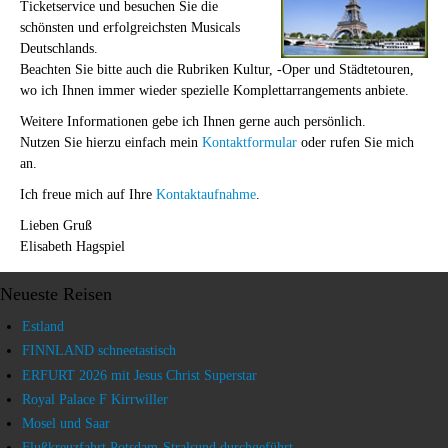
Ticketservice und besuchen Sie die
schönsten und erfolgreichsten Musicals
Deutschlands.
Beachten Sie bitte auch die Rubriken Kultur, -Oper und Städtetouren,
wo ich Ihnen immer wieder spezielle Komplettarrangements anbiete.
Weitere Informationen gebe ich Ihnen gerne auch persönlich.
Nutzen Sie hierzu einfach mein
Kontaktformular
oder rufen Sie mich
an.
Ich freue mich auf Ihre
Kontaktaufnahme
.
Lieben Gruß
Elisabeth Hagspiel
Neueste Reisen
Estland
FINNLAND schneetastisch
ERFURT 2026 mit Jesus Christ Superstar
Royal Palace F Kirrwiller
Mosel und Saar
Flußkreuzfahrt Potsdam-Stralsund durchgeführt