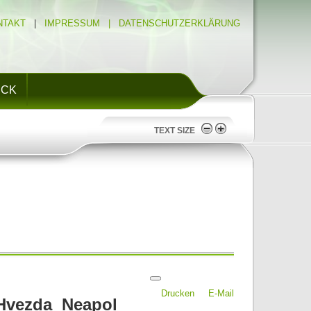
NTAKT
|
IMPRESSUM |
DATENSCHUTZERKLÄRUNG
ICK
TEXT SIZE
Drucken
E-Mail
 Hvezda Neapol