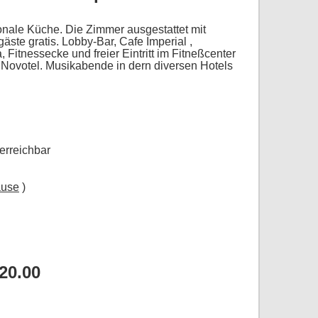
ionale Küche.
Die Zimmer ausgestattet mit
ste gratis. Lobby-Bar, Cafe Imperial ,
, Fitnessecke
und freier Eintritt im Fitneßcenter
Novotel. Musikabende in dern diversen Hotels
erreichbar
ause
)
20.00