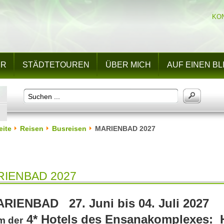
KO
UR
STÄDTETOUREN
ÜBER MICH
AUF EINEN BL
eite
Reisen
Busreisen
MARIENBAD 2027
RIENBAD 2027
RIENBAD 27. Juni bis 04. Juli 2027
4* Hotels des Ensanakomplexes:
m der