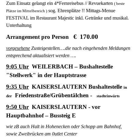
Zum Einsatz gelangt ein 4*Fernreisebus // Revuekarten
( beste
sog. Ehrenplätze !! Mittags-Menue
Plätze im Mittelbereich )
FESTIVAL im Restaurant Majestic inkl. Getränke und musikal.
Unterhaltung
€ 170.00
Arrangement pro Person
vorgesehene
Zusteigestellen….die nach eingehenden Meldungen
entsprechend aktualisiert werden ….
9:05 Uhr
WEILERBACH – Bushaltestelle
"Stellwerk" in der Hauptstrasse
9:35 Uhr
KAISERSLAUTERN Bushaltestelle
in
Friedenstraße/Grübentälchen -
der
stadteinwärts
9:50 Uhr
KAISERSLAUTERN - vor
Hauptbahnhof – Bussteig E
wie zB auch Halt in Hohenecken oder Schopp am Bahnhof,
sowie Zweibrücken am 0utlet Center