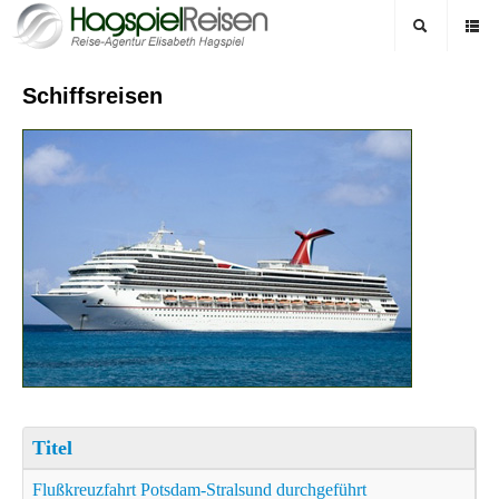
Schiffsreisen
Titel
Flußkreuzfahrt Potsdam-Stralsund durchgeführt