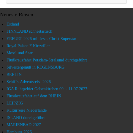
Neueste Reisen
Estland
FINNLAND schneetastisch
ERFURT 2026 mit Jesus Christ Superstar
Royal Palace F Kirrwiller
Mosel und Saar
Flußkreuzfahrt Potsdam-Stralsund durchgeführt
Silvestergenuß in REGENSBURG
BERLIN
Schiffs-Adventsreise 2026
IGA Ruhrgebiet Gelsenkirchen 09. - 11.07.2027
Flusskreuzfahrt auf dem RHEIN
LEIPZIG
Kulturreise Niederlande
ISLAND durchgeführt
MARIENBAD 2027
Hamburg 2026