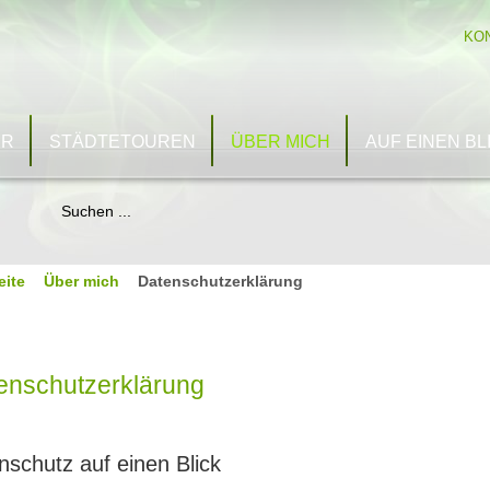
KO
UR
STÄDTETOUREN
ÜBER MICH
AUF EINEN BL
eite
Über mich
Datenschutzerklärung
enschutzerklärung
nschutz auf einen Blick