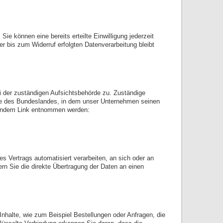
ie können eine bereits erteilte Einwilligung jederzeit
er bis zum Widerruf erfolgten Datenverarbeitung bleibt
i der zuständigen Aufsichtsbehörde zu. Zuständige
gte des Bundeslandes, in dem unser Unternehmen seinen
lgendem Link entnommen werden:
es Vertrags automatisiert verarbeiten, an sich oder an
rn Sie die direkte Übertragung der Daten an einen
Inhalte, wie zum Beispiel Bestellungen oder Anfragen, die