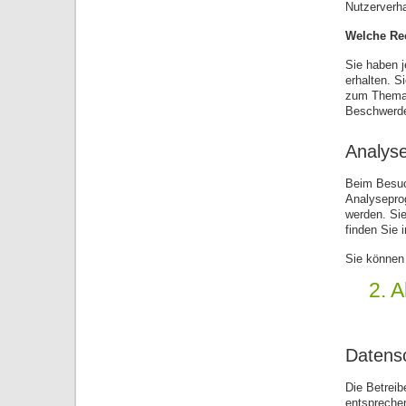
Nutzerverh
Welche Rec
Sie haben 
erhalten. S
zum Thema 
Beschwerde
Analyse
Beim Besuch
Analyseprog
werden. Sie
finden Sie 
Sie können 
2. 
Datens
Die Betreib
entsprechen