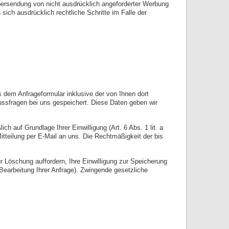
ersendung von nicht ausdrücklich angeforderter Werbung
 sich ausdrücklich rechtliche Schritte im Falle der
dem Anfrageformular inklusive der von Ihnen dort
ssfragen bei uns gespeichert. Diese Daten geben wir
h auf Grundlage Ihrer Einwilligung (Art. 6 Abs. 1 lit. a
itteilung per E-Mail an uns. Die Rechtmäßigkeit der bis
r Löschung auffordern, Ihre Einwilligung zur Speicherung
Bearbeitung Ihrer Anfrage). Zwingende gesetzliche