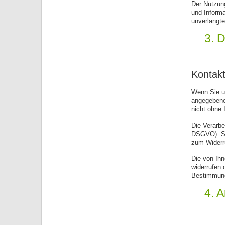
Der Nutzun
und Informa
unverlangt
3. 
Kontakt
Wenn Sie u
angegebene
nicht ohne I
Die Verarbe
DSGVO). Sie
zum Widerru
Die von Ihn
widerrufen 
Bestimmung
4. 