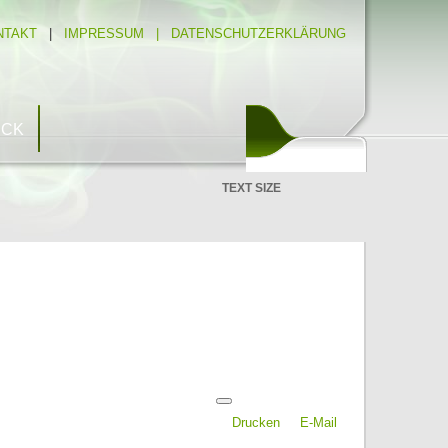
NTAKT
|
IMPRESSUM |
DATENSCHUTZERKLÄRUNG
ICK
TEXT SIZE
Drucken
E-Mail