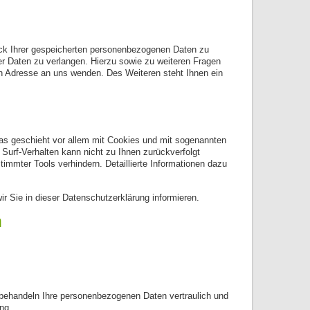
eck Ihrer gespeicherten personenbezogenen Daten zu
er Daten zu verlangen. Hierzu sowie zu weiteren Fragen
 Adresse an uns wenden. Des Weiteren steht Ihnen ein
as geschieht vor allem mit Cookies und mit sogenannten
Surf-Verhalten kann nicht zu Ihnen zurückverfolgt
immter Tools verhindern. Detaillierte Informationen dazu
r Sie in dieser Datenschutzerklärung informieren.
n
r behandeln Ihre personenbezogenen Daten vertraulich und
ng.