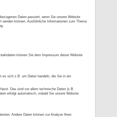
enbezogenen Daten passiert, wenn Sie unsere Website
ert werden können. Ausführliche Informationen zum Thema
ng.
Kontaktdaten können Sie dem Impressum dieser Website
 es sich z.B. um Daten handeln, die Sie in ein
asst. Das sind vor allem technische Daten (z.B.
aten erfolgt automatisch, sobald Sie unsere Website
rleisten. Andere Daten können zur Analyse Ihres