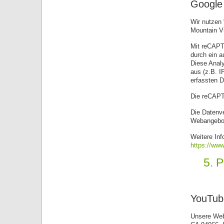
Googl
Wir nutzen
Mountain V
Mit reCAPT
durch ein 
Diese Anal
aus (z.B. 
erfassten D
Die reCAPTC
Die Datenve
Webangebot
Weitere In
https://www
5. 
YouTub
Unsere Webs