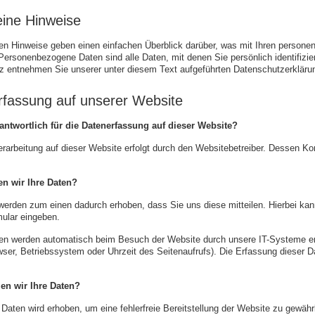
eine Hinweise
en Hinweise geben einen einfachen Überblick darüber, was mit Ihren person
ersonenbezogene Daten sind alle Daten, mit denen Sie persönlich identifizi
z entnehmen Sie unserer unter diesem Text aufgeführten Datenschutzerkläru
rfassung auf unserer Website
rantwortlich für die Datenerfassung auf dieser Website?
erarbeitung auf dieser Website erfolgt durch den Websitebetreiber. Dessen 
.
en wir Ihre Daten?
werden zum einen dadurch erhoben, dass Sie uns diese mitteilen. Hierbei kann
ular eingeben.
en werden automatisch beim Besuch der Website durch unsere IT-Systeme erf
wser, Betriebssystem oder Uhrzeit des Seitenaufrufs). Die Erfassung dieser D
en wir Ihre Daten?
r Daten wird erhoben, um eine fehlerfreie Bereitstellung der Website zu gewäh