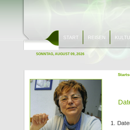
START
REISEN
KULT
SONNTAG, AUGUST 09, 2026
Starts
Dat
1. Date